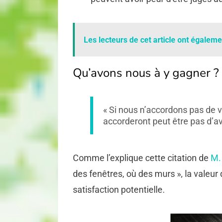
Les lecteurs de cet article ont égalemen
Qu’avons nous à y gagner ?
« Si nous n’accordons pas de v
accorderont peut être pas d’a
Comme l’explique cette citation de
M.
des fenêtres, où des murs », la valeur
satisfaction potentielle.