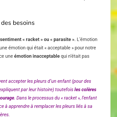
 des besoins
sentiment « racket » ou « parasite »
. L’émotion
une émotion qui était « acceptable » pour notre
ace une
émotion inacceptable
qui n’était pas
vent accepter les pleurs d’un enfant (pour des
expliquent par leur histoire) toutefois
les colères
tourage
. Dans le processus du « racket », l’enfant
e à apprendre à remplacer les pleurs liés à sa
ères.