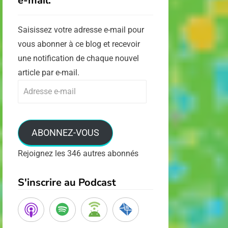
e-mail.
Saisissez votre adresse e-mail pour
vous abonner à ce blog et recevoir
une notification de chaque nouvel
article par e-mail.
Adresse
e-
mail
ABONNEZ-VOUS
Rejoignez les 346 autres abonnés
S'inscrire au Podcast