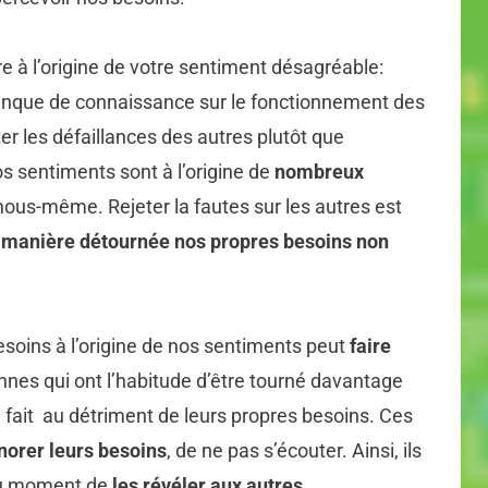
re à l’origine de votre sentiment désagréable:
manque de connaissance sur le fonctionnement des
r les défaillances des autres plutôt que
os sentiments sont à l’origine de
nombreux
ous-même. Rejeter la fautes sur les autres est
 manière détournée nos propres besoins non
soins à l’origine de nos sentiments peut
faire
nes qui ont l’habitude d’être tourné davantage
e fait au détriment de leurs propres besoins. Ces
norer leurs besoins
, de ne pas s’écouter. Ainsi, ils
 au moment de
les révéler aux autres
.