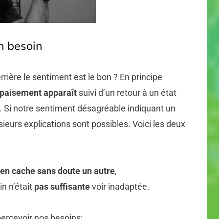
un besoin
rière le sentiment est le bon ? En principe
paisement apparaît
suivi d’un retour à un état
 Si notre sentiment désagréable indiquant un
usieurs explications sont possibles. Voici les deux
en cache sans doute un autre
,
n n’était
pas suffisante
voir inadaptée.
ercevoir nos besoins: