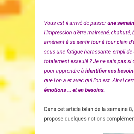
on
Vous est-il arrivé de passer
une semain
l’impression d’être malmené, chahuté, 
amènent à se sentir tour à tour plein d’
sous une fatigue harassante, empli de
totalement esseulé ? Je ne sais pas si 
pour apprendre à
identifier nos besoin
que l’on a et avec qui l’on est. Ainsi ce
émotions … et en besoins.
Dans cet article bilan de la semaine 8,
propose quelques notions complémenta