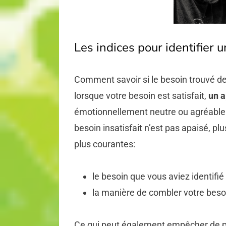
Les indices pour identifier 
Comment savoir si le besoin trouvé der
lorsque votre besoin est satisfait,
un a
émotionnellement neutre ou agréable.
besoin insatisfait n’est pas apaisé, pl
plus courantes:
le besoin que vous aviez identifié
la manière de combler votre besoi
Ce qui peut également empêcher de p