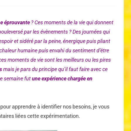
e éprouvante
? Ces moments de la vie qui donnent
bouleversé par les évènements ? Des journées qui
espoir et sidéré par la peine, énergique puis pliant
 chaleur humaine puis envahi du sentiment d’être
ces moments de vie sont les meilleurs ou les pires
s
mais je pars du principe qu’il faut faire avec ce
tte semaine fut
une expérience chargée en
 pour apprendre à identifier nos besoins, je vous
ires liées cette expérimentation.