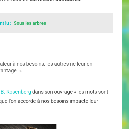
t lu :
Sous les arbres
aleur à nos besoins, les autres ne leur en
vantage. »
 B. Rosenberg
dans son ouvrage « les mots sont
 que l’on accorde à nos besoins impacte leur