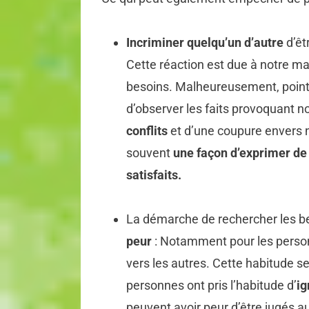
Incriminer quelqu’un d’autre
d’êt
Cette réaction est due à notre 
besoins. Malheureusement, pointe
d’observer les faits provoquant n
conflits
et d’une coupure envers n
souvent
une façon d’exprimer de
satisfaits.
La démarche de rechercher les be
peur
: Notamment pour les person
vers les autres. Cette habitude s
personnes ont pris l’habitude d’
ig
peuvent avoir peur d’être jugés