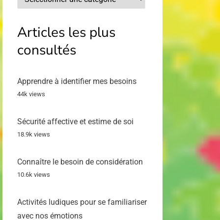
par
sujet
Articles les plus
consultés
Apprendre à identifier mes besoins
44k views
Sécurité affective et estime de soi
18.9k views
Connaître le besoin de considération
10.6k views
Activités ludiques pour se familiariser
avec nos émotions