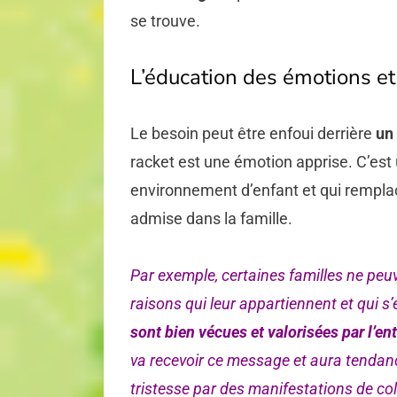
se trouve.
L’éducation des émotions et
Le besoin peut être enfoui derrière
un 
racket est une émotion apprise. C’est 
environnement d’enfant et qui rempl
admise dans la famille.
Par exemple, certaines familles ne peu
raisons qui leur appartiennent et qui s’
sont bien vécues et valorisées par l’en
va recevoir ce message et aura tendanc
tristesse par des manifestations de col