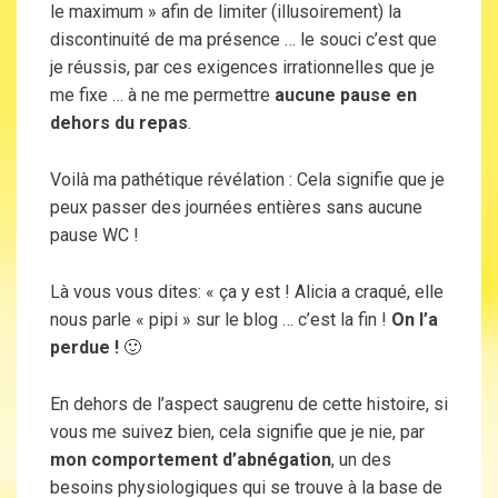
le maximum » afin de limiter (illusoirement) la
discontinuité de ma présence … le souci c’est que
je réussis, par ces exigences irrationnelles que je
me fixe … à ne me permettre
aucune pause en
dehors du repas
.
Voilà ma pathétique révélation : Cela signifie que je
peux passer des journées entières sans aucune
pause WC !
Là vous vous dites: « ça y est ! Alicia a craqué, elle
nous parle « pipi » sur le blog … c’est la fin !
On l’a
perdue !
🙂
En dehors de l’aspect saugrenu de cette histoire, si
vous me suivez bien, cela signifie que je nie, par
mon comportement d’abnégation
, un des
besoins physiologiques qui se trouve à la base de