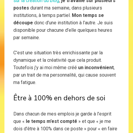
sur la création du blog
,
je travaille sur plusieurs
postes
durant ma semaine, dans plusieurs
institutions, à temps partiel.
Mon temps se
découpe
donc d’une institution à l’autre. Je suis
disponible pour chacune d’elle quelques heures
par semaine.
C’est une situation très enrichissante par la
dynamique et la créativité que cela produit.
Toutefois j’y ai moi même créé
un inconvénient
,
par un trait de ma personnalité, qui cause souvent
ma fatigue.
Être à 100% en dehors de soi
Dans chacun de mes emplois je garde à l’esprit
que «
le temps m’est compté
» et que « je me
dois d’être à 100% dans ce poste » pour « en faire