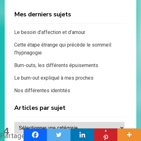
Mes derniers sujets
Le besoin d’affection et d’amour
Cette étape étrange qui précède le sommeil:
l’hypnagogie
Burn-outs, les différents épuisements
Le burn-out expliqué à mes proches
Nos différentes identités
Articles par sujet
Articles
4
4
par
Partages