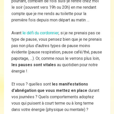
pourtant, combien de fois suis-je rentré chez moi
le soir (souvent vers 19h ou 20h) en me rendant
compte que je me rends au toilette pour la
première fois depuis mon départ au matin …
Avant
le défi du cordonnier
, si je ne prenais pas ce
type de pause, vous pensez bien que je ne prenais
pas non plus d’autres types de pause moins
évidente (pause respiration, pause café/thé, pause
papotage, …). Or, comme nous le verrons plus loin,
les pauses sont vitales
au quotidien pour notre
énergie !
Et vous ? quelles sont
les manifestations
d’abnégation que vous mettez en place
durant
vos journées ? Quels comportements adoptez
vous qui puisent à court terme ou à long terme
dans votre énergie (physique ou mentale) ?