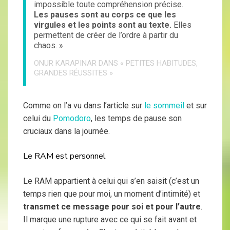
impossible toute compréhension précise.
Les pauses sont au corps ce que les
virgules et les points sont au texte.
Elles
permettent de créer de l’ordre à partir du
chaos. »
ONUR KARAPINAR DANS « PETITES HABITUDES,
GRANDES RÉUSSITES »
Comme on l’a vu dans l’article sur
le sommeil
et sur
celui du
Pomodoro
, les temps de pause son
cruciaux dans la journée.
Le RAM est personnel
Le RAM appartient à celui qui s’en saisit (c’est un
temps rien que pour moi, un moment d’intimité) et
transmet ce message pour soi et pour l’autre
.
Il marque une rupture avec ce qui se fait avant et