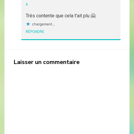
à
Très contente que cela t’ait plu 🤗
chargement…
RÉPONDRE
Laisser un commentaire