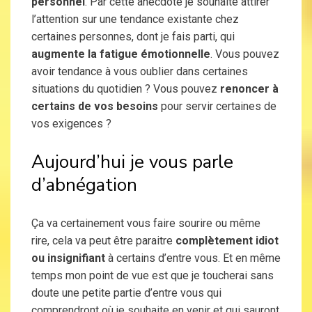
personnel
. Par cette anecdote je souhaite attirer
l’attention sur une tendance existante chez
certaines personnes, dont je fais parti, qui
augmente la fatigue émotionnelle
. Vous pouvez
avoir tendance à vous oublier dans certaines
situations du quotidien ? Vous pouvez
renoncer à
certains de vos besoins
pour servir certaines de
vos exigences ?
Aujourd’hui je vous parle
d’abnégation
Ça va certainement vous faire sourire ou même
rire, cela va peut être paraitre
complètement idiot
ou insignifiant
à certains d’entre vous. Et en même
temps mon point de vue est que je toucherai sans
doute une petite partie d’entre vous qui
comprendront où je souhaite en venir et qui sauront