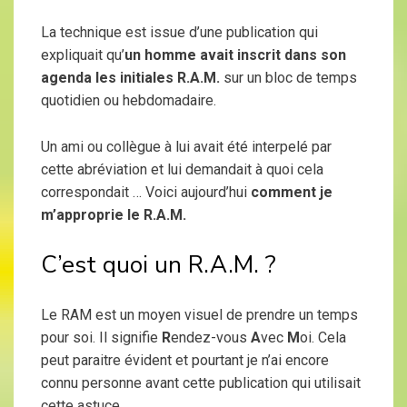
La technique est issue d’une publication qui
expliquait qu’
un homme avait inscrit dans son
agenda les initiales R.A.M.
sur un bloc de temps
quotidien ou hebdomadaire.
Un ami ou collègue à lui avait été interpelé par
cette abréviation et lui demandait à quoi cela
correspondait … Voici aujourd’hui
comment je
m’approprie le R.A.M.
C’est quoi un R.A.M. ?
Le RAM est un moyen visuel de prendre un temps
pour soi. Il signifie
R
endez-vous
A
vec
M
oi. Cela
peut paraitre évident et pourtant je n’ai encore
connu personne avant cette publication qui utilisait
cette astuce.