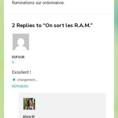
Ruminations sur ordonnance.
2 Replies to “On sort les R.A.M.”
DUFOUR
à
Excellent !
chargement…
RÉPONDRE
Alicia M