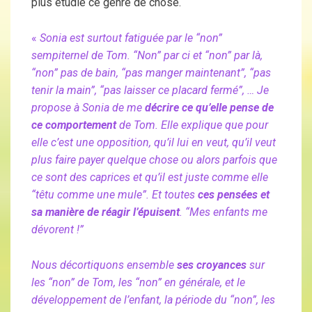
plus étudié ce genre de chose.
«
Sonia est surtout fatiguée par le “non”
sempiternel de Tom. “Non” par ci et “non” par là,
“non” pas de bain, “pas manger maintenant”, “pas
tenir la main”, “pas laisser ce placard fermé”, … Je
propose à Sonia de me
décrire ce qu’elle pense de
ce comportement
de Tom. Elle explique que pour
elle c’est une opposition, qu’il lui en veut, qu’il veut
plus faire payer quelque chose ou alors parfois que
ce sont des caprices et qu’il est juste comme elle
“têtu comme une mule”. Et toutes
ces pensées et
sa manière de réagir l’épuisent
. “Mes enfants me
dévorent !”
Nous décortiquons ensemble
ses croyances
sur
les “non” de Tom, les “non” en générale, et le
développement de l’enfant, la période du “non”, les