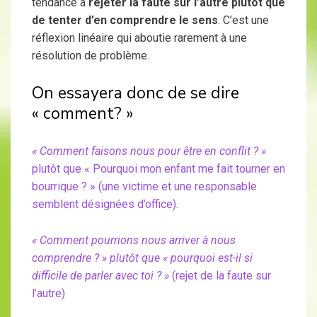
tendance à
rejeter la faute sur l’autre plutôt que
de tenter d’en comprendre le sens
. C’est une
réflexion linéaire qui aboutie rarement à une
résolution de problème.
On essayera donc de se dire
« comment? »
« Comment faisons nous pour être en conflit ? »
plutôt que « Pourquoi mon enfant me fait tourner en
bourrique ? » (une victime et une responsable
semblent désignées d’office).
« Comment pourrions nous arriver à nous
comprendre ? » plutôt que « pourquoi est-il si
difficile de parler avec toi ? »
(rejet de la faute sur
l’autre)