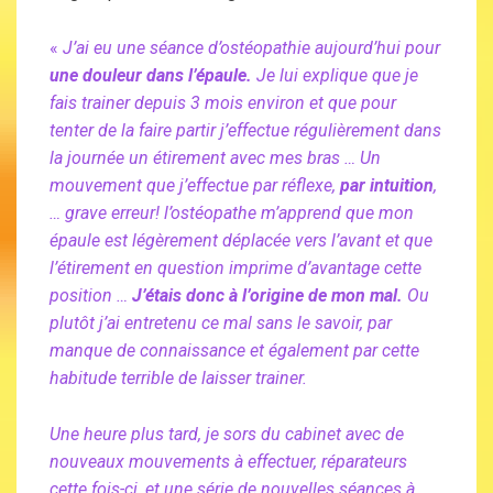
«
J’ai eu une séance d’ostéopathie aujourd’hui pour
une douleur dans l’épaule.
Je lui explique que je
fais trainer depuis 3 mois environ et que pour
tenter de la faire partir j’effectue régulièrement dans
la journée un étirement avec mes bras … Un
mouvement que j’effectue par réflexe,
par intuition
,
… grave erreur! l’ostéopathe m’apprend que mon
épaule est légèrement déplacée vers l’avant et que
l’étirement en question imprime d’avantage cette
position …
J’étais donc à l’origine de mon mal.
Ou
plutôt j’ai entretenu ce mal sans le savoir, par
manque de connaissance et également par cette
habitude terrible de laisser trainer.
Une heure plus tard, je sors du cabinet avec de
nouveaux mouvements à effectuer, réparateurs
cette fois-ci, et une série de nouvelles séances à