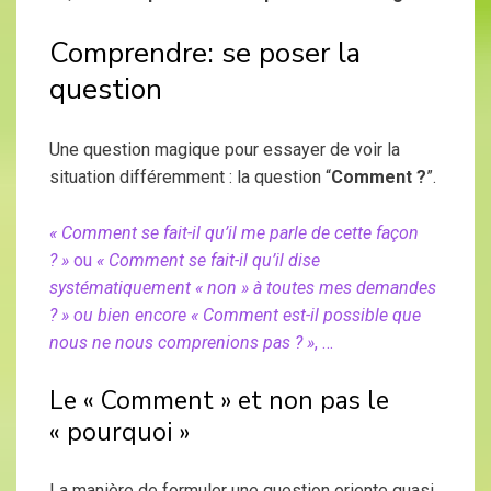
Comprendre: se poser la
question
Une question magique pour essayer de voir la
situation différemment : la question “
Comment ?
”.
« Comment se fait-il qu’il me parle de cette façon
? »
ou
« Comment se fait-il qu’il dise
systématiquement « non » à toutes mes demandes
? » ou bien encore « Comment est-il possible que
nous ne nous comprenions pas ? »
, …
Le « Comment » et non pas le
« pourquoi »
La manière de formuler une question oriente quasi