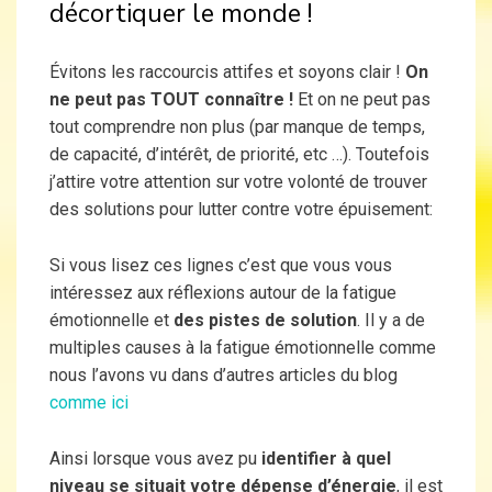
décortiquer le monde !
Évitons les raccourcis attifes et soyons clair !
On
ne peut pas TOUT connaître !
Et on ne peut pas
tout comprendre non plus (par manque de temps,
de capacité, d’intérêt, de priorité, etc …). Toutefois
j’attire votre attention sur votre volonté de trouver
des solutions pour lutter contre votre épuisement:
Si vous lisez ces lignes c’est que vous vous
intéressez aux réflexions autour de la fatigue
émotionnelle et
des pistes de solution
. Il y a de
multiples causes à la fatigue émotionnelle comme
nous l’avons vu dans d’autres articles du blog
comme ici
Ainsi lorsque vous avez pu
identifier à quel
niveau se situait votre dépense d’énergie
, il est