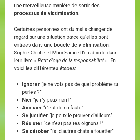
une merveilleuse manière de sortir des
processus de victimisation
.
Certaines personnes ont du mal à changer de
regard sur une situation parce qu’elles sont
entrées dans
une boucle de victimisation
.
Sophie Chiche et Marc Samuel l’on abordé dans
leur livre «
Petit éloge de la responsabilité
« . En
voici les différentes étapes:
Ignorer
“je ne vois pas de quel problème tu
parles ?”
Nier
“je n’y peux rien !”
Accuser
“c’est de sa faute”
Se justifier
“je peux le prouver d’ailleurs”
Résister
“ce n’est pas tes oignons !”
Se dérober
“j’ai d’autres chats à fouetter”