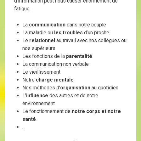
d’information peut nous causer énormément de
fatigue:
La
communication
dans notre couple
La maladie ou
les troubles
d’un proche
Le
relationnel
au travail avec nos collègues ou
nos supérieurs
Les fonctions de la
parentalité
La communication non verbale
Le vieillissement
Notre
charge mentale
Nos méthodes d’
organisation
au quotidien
L’
influence
des autres et de notre
environnement
Le fonctionnement de
notre corps et notre
santé
…