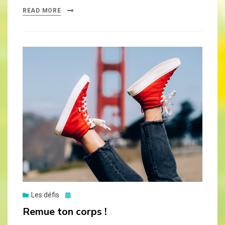
READ MORE
Posted
Les défis
on
Remue ton corps !