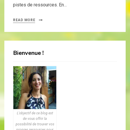
pistes de ressources. En…
READ MORE
Bienvenue !
L'objectif de ce blog est
de vous offrir la
possibilité de trouver vos
propres ressources pour