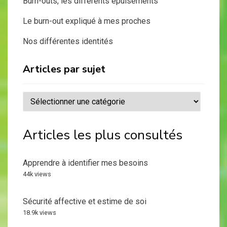
Burn-outs, les différents épuisements
Le burn-out expliqué à mes proches
Nos différentes identités
Articles par sujet
Articles
par
sujet
Articles les plus consultés
Apprendre à identifier mes besoins
44k views
Sécurité affective et estime de soi
18.9k views