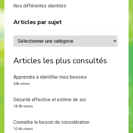
Nos différentes identités
Articles par sujet
Articles
par
sujet
Articles les plus consultés
Apprendre à identifier mes besoins
44k views
Sécurité affective et estime de soi
18.9k views
Connaître le besoin de considération
10.6k views