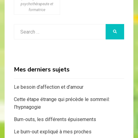
psychothérapeute et
formatrice
Search
SEARCH
for:
Mes derniers sujets
Le besoin d’affection et d’amour
Cette étape étrange qui précède le sommeil:
l’hypnagogie
Burn-outs, les différents épuisements
Le burn-out expliqué à mes proches