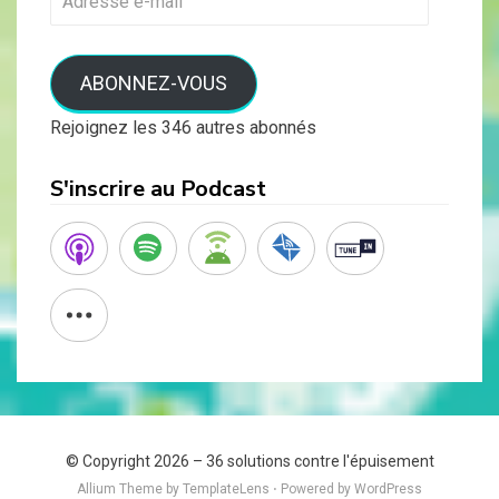
e-
mail
ABONNEZ-VOUS
Rejoignez les 346 autres abonnés
S'inscrire au Podcast
© Copyright 2026 –
36 solutions contre l'épuisement
Allium Theme by
TemplateLens
⋅
Powered by
WordPress