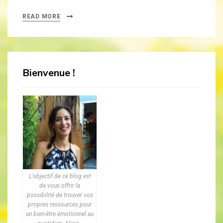
READ MORE
Bienvenue !
L'objectif de ce blog est
de vous offrir la
possibilité de trouver vos
propres ressources pour
un bien-être émotionnel au