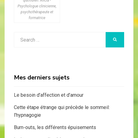
quotidien. Alicia -
Psychologue clinicienne,
psychothérapeute et
formatrice
Search
SEARCH
for:
Mes derniers sujets
Le besoin d’affection et d’amour
Cette étape étrange qui précède le sommeil:
l’hypnagogie
Burn-outs, les différents épuisements