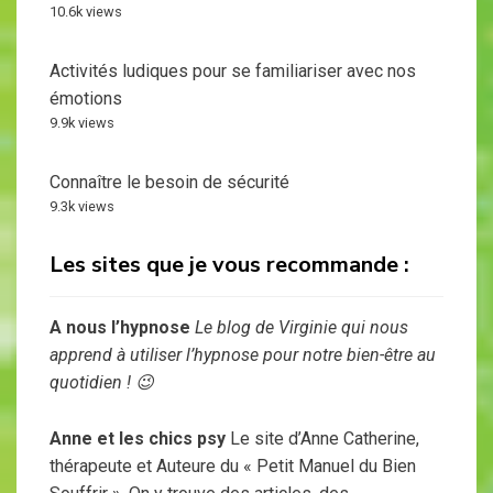
10.6k views
Activités ludiques pour se familiariser avec nos
émotions
9.9k views
Connaître le besoin de sécurité
9.3k views
Les sites que je vous recommande :
A nous l’hypnose
Le blog de Virginie qui nous
apprend à utiliser l’hypnose pour notre bien-être au
quotidien ! 😉
Anne et les chics psy
Le site d’Anne Catherine,
thérapeute et Auteure du « Petit Manuel du Bien