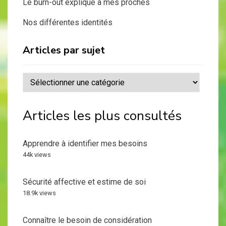
Le burn-out expliqué à mes proches
Nos différentes identités
Articles par sujet
Articles
par
sujet
Articles les plus consultés
Apprendre à identifier mes besoins
44k views
Sécurité affective et estime de soi
18.9k views
Connaître le besoin de considération