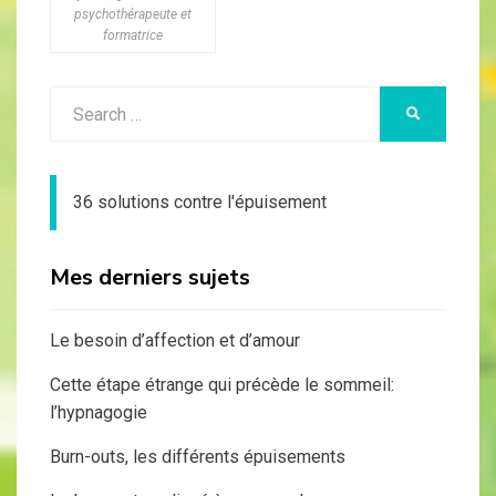
psychothérapeute et
formatrice
Search
SEARCH
for:
36 solutions contre l'épuisement
Mes derniers sujets
Le besoin d’affection et d’amour
Cette étape étrange qui précède le sommeil:
l’hypnagogie
Burn-outs, les différents épuisements