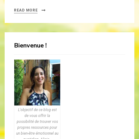
READ MORE
Bienvenue !
L'objectif de ce blog est
de vous offrir la
possibilité de trouver vos
propres ressources pour
un bien-être émotionnel au