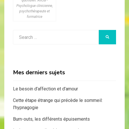
quotidien. Alicia -
Psychologue clinicienne,
psychothérapeute et
formatrice
Search
SEARCH
for:
Mes derniers sujets
Le besoin d’affection et d’amour
Cette étape étrange qui précède le sommeil:
l’hypnagogie
Burn-outs, les différents épuisements